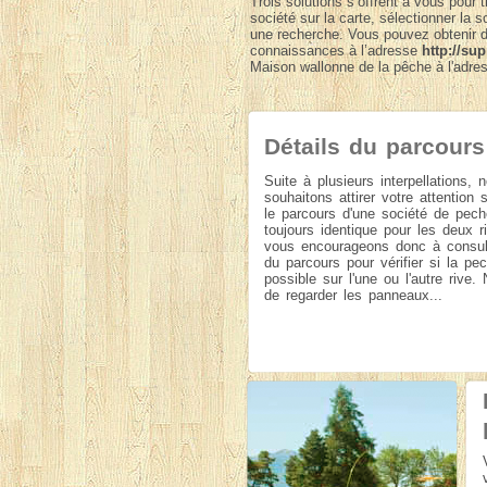
Trois solutions s’offrent à vous pour 
société sur la carte, sélectionner la s
une recherche. Vous pouvez obtenir de
connaissances à l’adresse
http://su
Maison wallonne de la pêche à l'adr
Détails du parcours
Suite à plusieurs interpellations, 
souhaitons attirer votre attention s
le parcours d'une société de pech
toujours identique pour les deux 
vous encourageons donc à consulte
du parcours pour vérifier si la pe
possible sur l'une ou l'autre rive.
de regarder les panneaux...