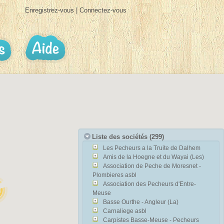
Enregistrez-vous
|
Connectez-vous
Liste des sociétés (
299
)
Les Pecheurs a la Truite de Dalhem
Amis de la Hoegne et du Wayai (Les)
Association de Peche de Moresnet -
Plombieres asbl
Association des Pecheurs d'Entre-
Meuse
Basse Ourthe - Angleur (La)
Carnaliege asbl
Carpistes Basse-Meuse - Pecheurs