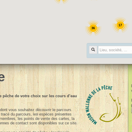
17
36
e
 pêche de votre choix sur les cours d’eau
 dont vous souhaitez découvrir le parcours.
e tracé du parcours, les espèces présentes
 membres, les points de vente des cartes, la
onnes de contact sont disponibles sur ce site.